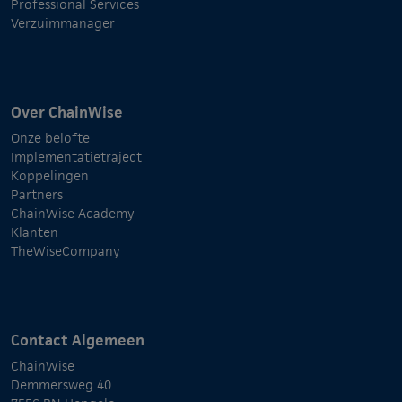
Professional Services
Verzuimmanager
Over ChainWise
Onze belofte
Implementatietraject
Koppelingen
Partners
ChainWise Academy
Klanten
TheWiseCompany
Contact Algemeen
ChainWise
Demmersweg 40