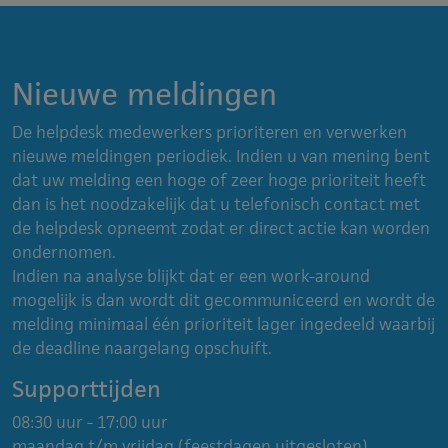
Nieuwe meldingen
De helpdesk medewerkers prioriteren en verwerken
nieuwe meldingen periodiek. Indien u van mening bent
dat uw melding een hoge of zeer hoge prioriteit heeft
dan is het noodzakelijk dat u telefonisch contact met
de helpdesk opneemt zodat er direct actie kan worden
ondernomen.
Indien na analyse blijkt dat er een work-around
mogelijk is dan wordt dit gecommuniceerd en wordt de
melding minimaal één prioriteit lager ingedeeld waarbij
de deadline naargelang opschuift.
Supporttijden
08:30 uur - 17:00 uur
maandag t/m vrijdag (feestdagen uitgesloten)