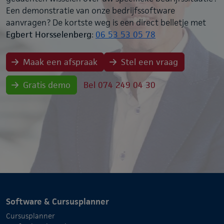
Een demonstratie van onze bedrijfssoftware
aanvragen? De kortste weg is een direct belletje met
Egbert Horsselenberg
:
06 53 53 05 78
Maak een afspraak
Stel een vraag
Gratis demo
Bel 074 249 04 30
Software & Cursusplanner
Cursusplanner