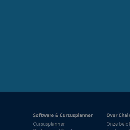
Software & Cursusplanner
Over Chai
Cursusplanner
Onze belo