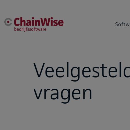
Softw
Veelgestel
vragen