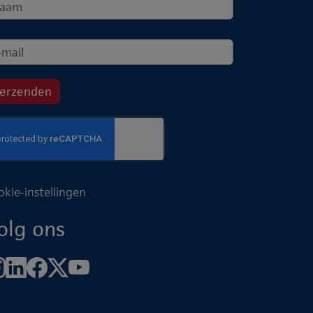
okie-instellingen
olg ons