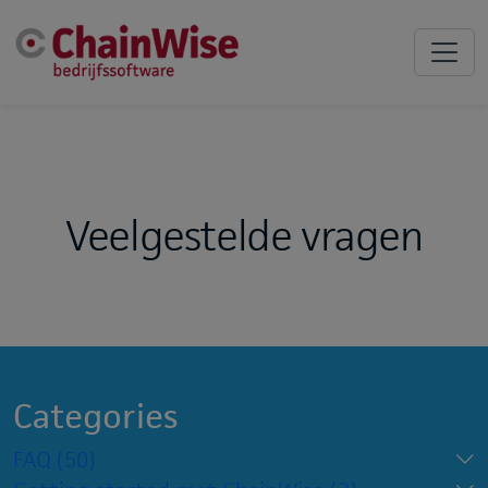
Veelgestelde vragen
Categories
FAQ
(50)