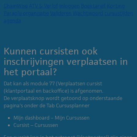
ChainWise
ATV & Verlof
Inloggen
Boektarief
Korting
Paraplu organisatie
Valideren
Wachtwoord
cursustijden
agenda
Kunnen cursisten ook
inschrijvingen verplaatsen in
het portaal?
Dat kan als module 77 (Verplaatsen cursist
(klantportaal en backoffice) is afgenomen.
De verplaatsknop wordt getoond op onderstaande
pagina's onder de Tab Cursusplanner
Mijn dashboard – Mijn Cursussen
Cursist – Cursussen