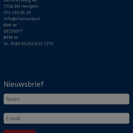
7556 BN Hengelo
074 249 04 30
info@chainwise.nl
KvK nr
08159977
BTW nr
NL 8180.95.052.B.01.7270
Nieuwsbrief