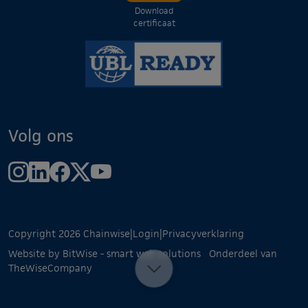
Download
certificaat
Volg ons
Copyright 2026 Chainwise
|
Login
|
Privacyverklaring
Website by BitWise - smart web solutions
Onderdeel van
TheWiseCompany