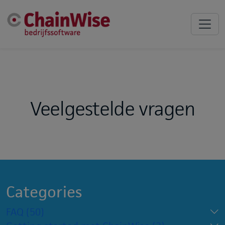
Veelgestelde vragen
Categories
FAQ
(50)