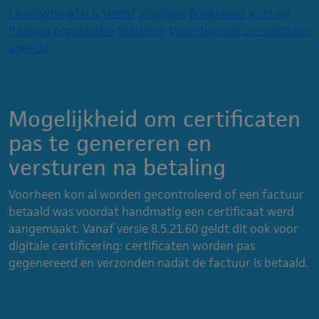
ChainWise
ATV & Verlof
Inloggen
Boektarief
Korting
Paraplu organisatie
Valideren
Wachtwoord
cursustijden
agenda
Mogelijkheid om certificaten
pas te genereren en
versturen na betaling
Voorheen kon al worden gecontroleerd of een factuur
betaald was voordat handmatig een certificaat werd
aangemaakt. Vanaf versie 8.5.21.60 geldt dit ook voor
digitale certificering: certificaten worden pas
gegenereerd en verzonden nadat de factuur is betaald.