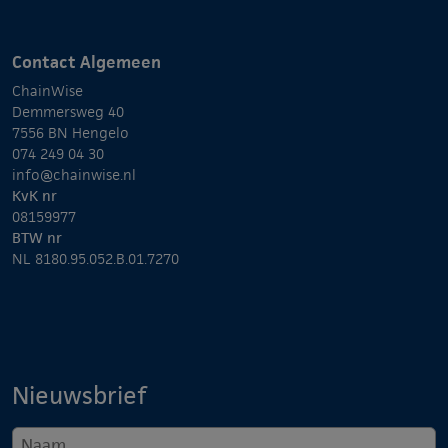
Contact Algemeen
ChainWise
Demmersweg 40
7556 BN Hengelo
074 249 04 30
info@chainwise.nl
KvK nr
08159977
BTW nr
NL 8180.95.052.B.01.7270
Nieuwsbrief