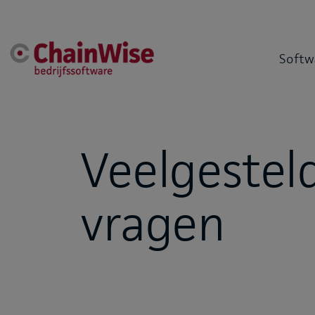
Softw
Veelgestel
vragen