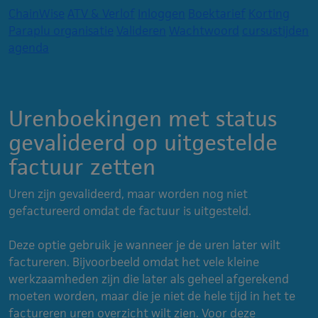
ChainWise
ATV & Verlof
Inloggen
Boektarief
Korting
Paraplu organisatie
Valideren
Wachtwoord
cursustijden
agenda
Urenboekingen met status
gevalideerd op uitgestelde
factuur zetten
Uren zijn gevalideerd, maar worden nog niet
gefactureerd omdat de factuur is uitgesteld.
Deze optie gebruik je wanneer je de uren later wilt
factureren. Bijvoorbeeld omdat het vele kleine
werkzaamheden zijn die later als geheel afgerekend
moeten worden, maar die je niet de hele tijd in het te
factureren uren overzicht wilt zien. Voor deze