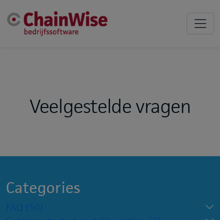
Veelgestelde vragen
Categories
FAQ
(50)