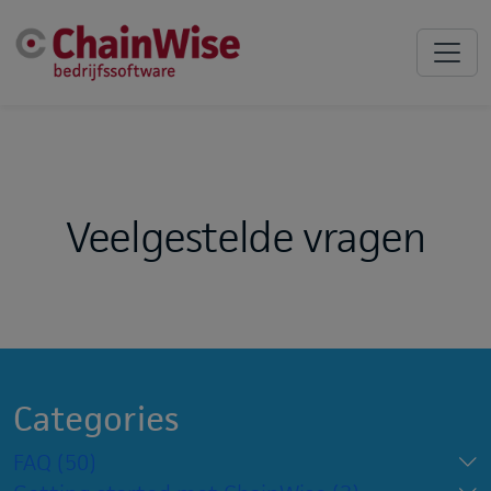
Veelgestelde vragen
Categories
FAQ
(50)