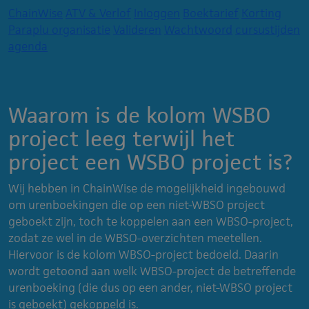
ChainWise
ATV & Verlof
Inloggen
Boektarief
Korting
Paraplu organisatie
Valideren
Wachtwoord
cursustijden
agenda
Waarom is de kolom WSBO
project leeg terwijl het
project een WSBO project is?
Wij hebben in ChainWise de mogelijkheid ingebouwd
om urenboekingen die op een niet-WBSO project
geboekt zijn, toch te koppelen aan een WBSO-project,
zodat ze wel in de WBSO-overzichten meetellen.
Hiervoor is de kolom WBSO-project bedoeld. Daarin
wordt getoond aan welk WBSO-project de betreffende
urenboeking (die dus op een ander, niet-WBSO project
is geboekt) gekoppeld is.