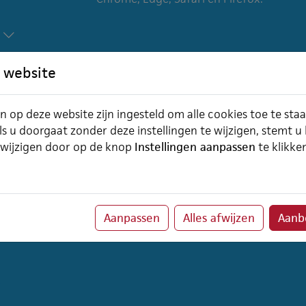
 website
n op deze website zijn ingesteld om alle cookies toe te sta
ls u doorgaat zonder deze instellingen te wijzigen, stemt u
 wijzigen door op de knop
Instellingen aanpassen
te klikke
Aanpassen
Alles afwijzen
Aanbe