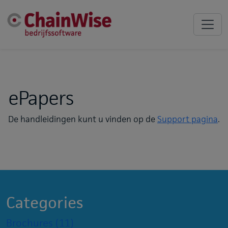
ePapers
De handleidingen kunt u vinden op de
Support pagina
.
Categories
Brochures
(11)