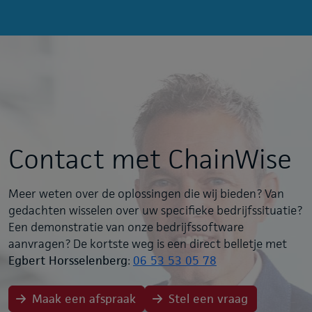
Contact met ChainWise
Meer weten over de oplossingen die wij bieden? Van
gedachten wisselen over uw specifieke bedrijfssituatie?
Een demonstratie van onze bedrijfssoftware
aanvragen? De kortste weg is een direct belletje met
Egbert Horsselenberg
:
06 53 53 05 78
Maak een afspraak
Stel een vraag