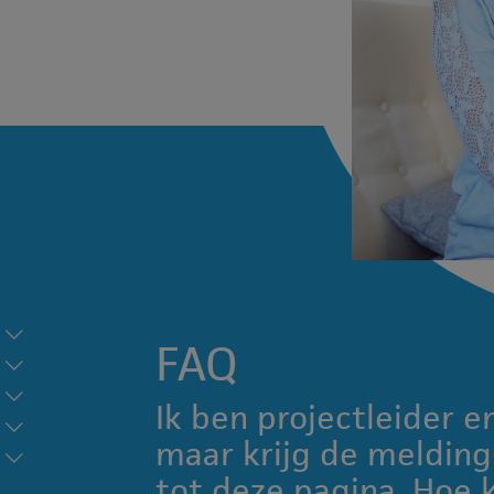
FAQ
Ik ben projectleider e
maar krijg de meldin
tot deze pagina. Hoe 