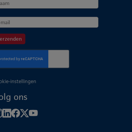
okie-instellingen
olg ons