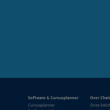
Software & Cursusplanner
Over Chai
Cursusplanner
Onze belo