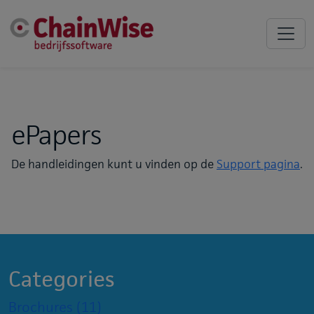
ePapers
De handleidingen kunt u vinden op de
Support pagina
.
Categories
Brochures
(11)