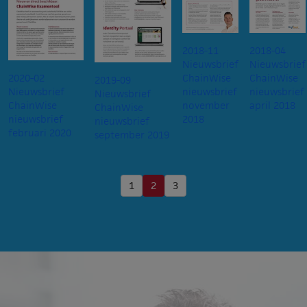
2018-11
2018-04
Nieuwsbrief
Nieuwsbrief
2020-02
ChainWise
ChainWise
2019-09
Nieuwsbrief
nieuwsbrief
nieuwsbrief
Nieuwsbrief
ChainWise
november
april 2018
ChainWise
nieuwsbrief
2018
nieuwsbrief
februari 2020
september 2019
1
2
3