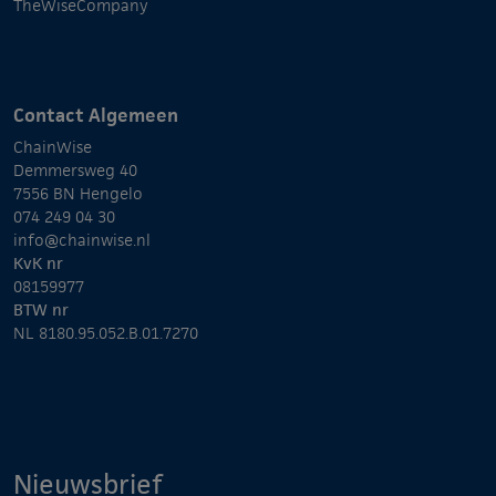
TheWiseCompany
Contact Algemeen
ChainWise
Demmersweg 40
7556 BN Hengelo
074 249 04 30
info@chainwise.nl
KvK nr
08159977
BTW nr
NL 8180.95.052.B.01.7270
Nieuwsbrief