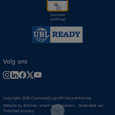
Download
certificaat
Volg ons
Copyright 2026 Chainwise
|
Login
|
Privacyverklaring
Website by BitWise - smart web solutions
Onderdeel van
TheWiseCompany