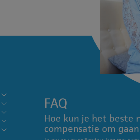
FAQ
Hoe kun je het beste 
compensatie om gaan
Je zou op verschillende wijzen met ove