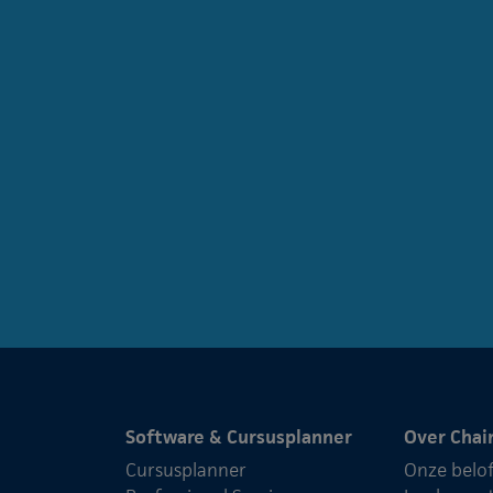
Software & Cursusplanner
Over Chai
Cursusplanner
Onze belo