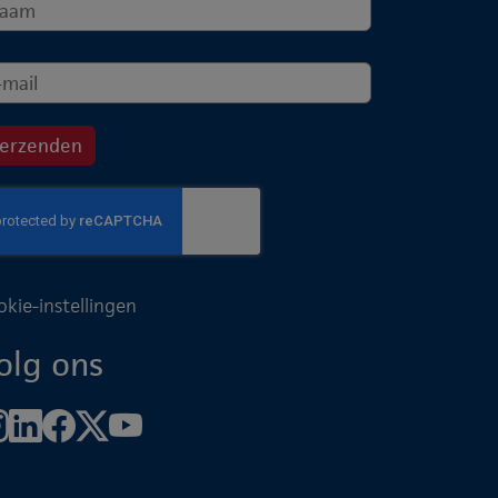
okie-instellingen
olg ons