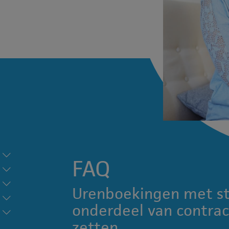
FAQ
Urenboekingen met st
onderdeel van contra
zetten