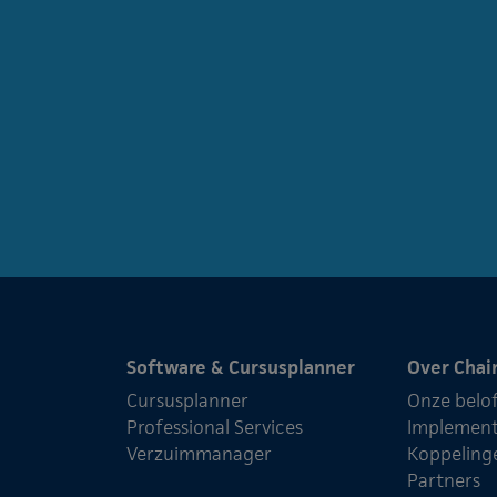
Software & Cursusplanner
Over Chai
Cursusplanner
Onze belo
Professional Services
Implement
Verzuimmanager
Koppeling
Partners