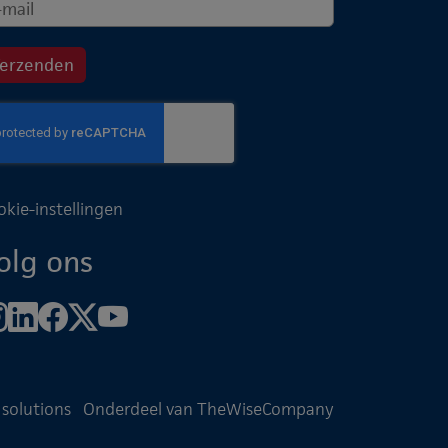
okie-instellingen
olg ons
 solutions
Onderdeel van TheWiseCompany