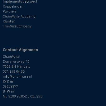
Implementatietraject
Koppelingen
Partners
ChainWise Academy
Klanten
TheWiseCompany
Contact Algemeen
ChainWise
Demmersweg 40
7556 BN Hengelo
074 249 04 30
info@chainwise.nl
KvK nr
08159977
BTW nr
NL 8180.95.052.B.01.7270