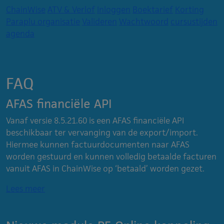
ChainWise
ATV & Verlof
Inloggen
Boektarief
Korting
Paraplu organisatie
Valideren
Wachtwoord
cursustijden
agenda
FAQ
AFAS financiële API
Vanaf versie 8.5.21.60 is een AFAS financiële API
beschikbaar ter vervanging van de export/import.
Hiermee kunnen factuurdocumenten naar AFAS
worden gestuurd en kunnen volledig betaalde facturen
vanuit AFAS in ChainWise op ‘betaald’ worden gezet.
Lees meer