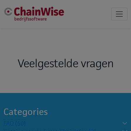
Veelgestelde vragen
Categories
FAQ
(50)