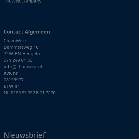
TheWiseCompany
Contact Algemeen
ChainWise
Demmersweg 40
7556 BN Hengelo
074 249 04 30
info@chainwise.nl
KvK nr
08159977
BTW nr
NL 8180.95.052.B.01.7270
Nieuwsbrief