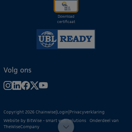
Download
certificaat
Volg ons
Copyright 2026 Chainwise
|
Login
|
Privacyverklaring
Website by BitWise - smart web solutions
Onderdeel van
TheWiseCompany