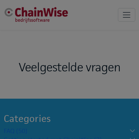
Veelgestelde vragen
Categories
FAQ
(50)