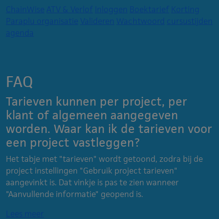
ChainWise
ATV & Verlof
Inloggen
Boektarief
Korting
Paraplu organisatie
Valideren
Wachtwoord
cursustijden
agenda
FAQ
Tarieven kunnen per project, per
klant of algemeen aangegeven
worden. Waar kan ik de tarieven voor
een project vastleggen?
Het tabje met "tarieven" wordt getoond, zodra bij de
project instellingen "Gebruik project tarieven"
aangevinkt is. Dat vinkje is pas te zien wanneer
"Aanvullende informatie" geopend is.
Lees meer