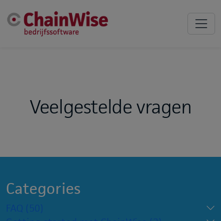
Veelgestelde vragen
Categories
FAQ
(50)