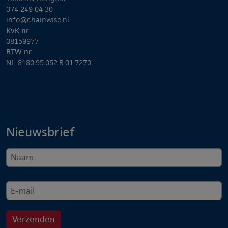
074 249 04 30
info@chainwise.nl
KvK nr
08159977
BTW nr
NL 8180.95.052.B.01.7270
Nieuwsbrief