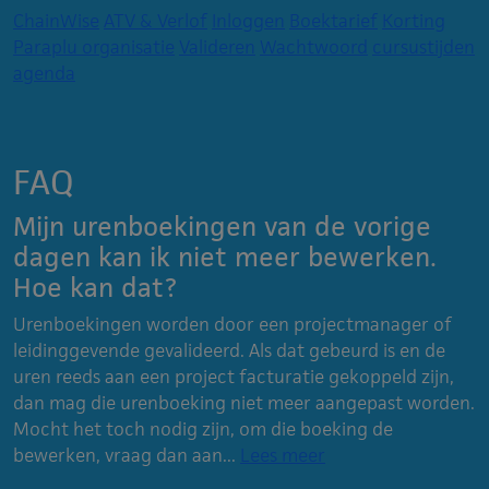
ChainWise
ATV & Verlof
Inloggen
Boektarief
Korting
Paraplu organisatie
Valideren
Wachtwoord
cursustijden
agenda
FAQ
Mijn urenboekingen van de vorige
dagen kan ik niet meer bewerken.
Hoe kan dat?
Urenboekingen worden door een projectmanager of
leidinggevende gevalideerd. Als dat gebeurd is en de
uren reeds aan een project facturatie gekoppeld zijn,
dan mag die urenboeking niet meer aangepast worden.
Mocht het toch nodig zijn, om die boeking de
bewerken, vraag dan aan...
Lees meer