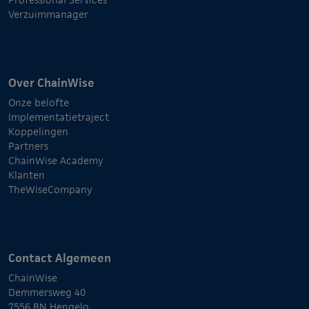
Verzuimmanager
Over ChainWise
Onze belofte
Implementatietraject
Koppelingen
Partners
ChainWise Academy
Klanten
TheWiseCompany
Contact Algemeen
ChainWise
Demmersweg 40
7556 BN Hengelo