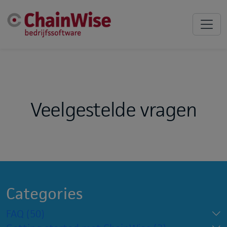
Veelgestelde vragen
Categories
FAQ
(50)