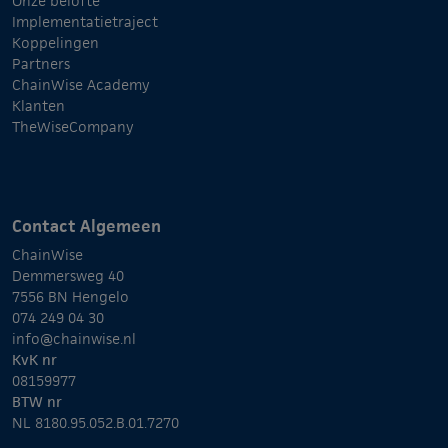
Onze belofte
Implementatietraject
Koppelingen
Partners
ChainWise Academy
Klanten
TheWiseCompany
Contact Algemeen
ChainWise
Demmersweg 40
7556 BN Hengelo
074 249 04 30
info@chainwise.nl
KvK nr
08159977
BTW nr
NL 8180.95.052.B.01.7270