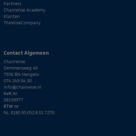
Partners
ChainWise Academy
Klanten
TheWiseCompany
Contact Algemeen
ChainWise
Demmersweg 40
7556 BN Hengelo
074 249 04 30
info@chainwise.nl
KvK nr
08159977
BTW nr
NL 8180.95.052.B.01.7270