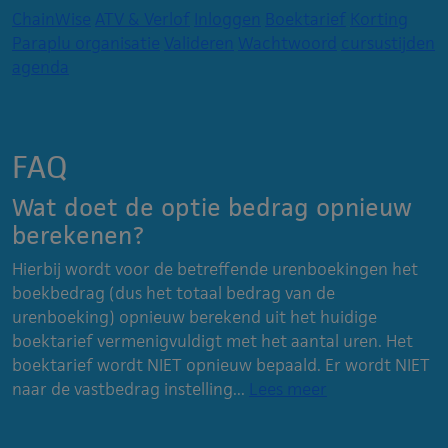
ChainWise
ATV & Verlof
Inloggen
Boektarief
Korting
Paraplu organisatie
Valideren
Wachtwoord
cursustijden
agenda
FAQ
Wat doet de optie bedrag opnieuw
berekenen?
Hierbij wordt voor de betreffende urenboekingen het
boekbedrag (dus het totaal bedrag van de
urenboeking) opnieuw berekend uit het huidige
boektarief vermenigvuldigt met het aantal uren. Het
boektarief wordt NIET opnieuw bepaald. Er wordt NIET
naar de vastbedrag instelling...
Lees meer