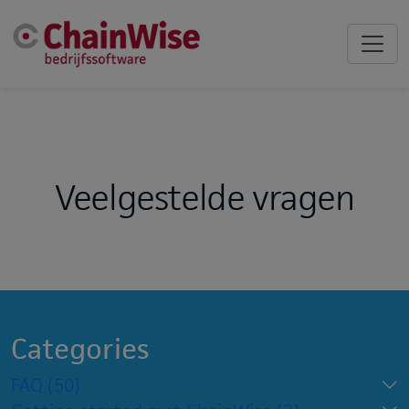
Veelgestelde vragen
Categories
FAQ
(50)