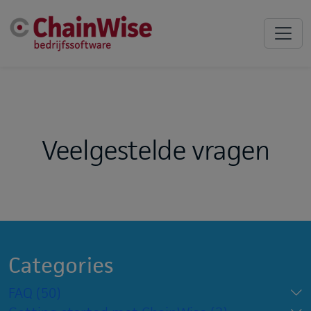
Veelgestelde vragen
Categories
FAQ
(50)