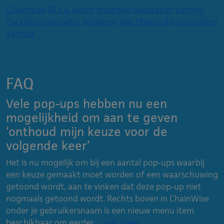
ChainWise
ATV & Verlof
Inloggen
Boektarief
Korting
Paraplu organisatie
Valideren
Wachtwoord
cursustijden
agenda
FAQ
Vele pop-ups hebben nu een
mogelijkheid om aan te geven
‘onthoud mijn keuze voor de
volgende keer’
Het is nu mogelijk om bij een aantal pop-ups waarbij
een keuze gemaakt moet worden of een waarschuwing
getoond wordt, aan te vinken dat deze pop-up niet
nogmaals getoond wordt. Rechts boven in ChainWise
onder je gebruikersnaam is een nieuw menu item
beschikbaar om eerder...
Lees meer