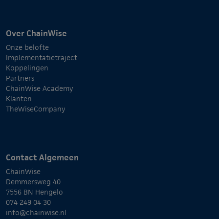
Over ChainWise
Onze belofte
Implementatietraject
Koppelingen
Partners
ChainWise Academy
Klanten
TheWiseCompany
Contact Algemeen
ChainWise
Demmersweg 40
7556 BN Hengelo
074 249 04 30
info@chainwise.nl